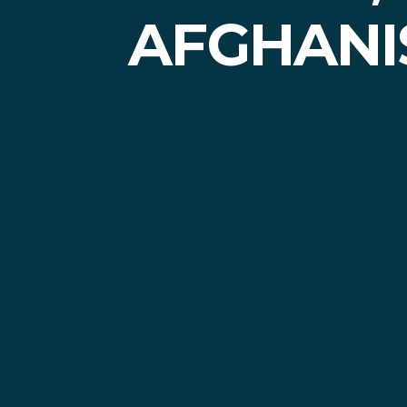
AFGHANI