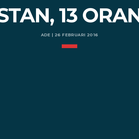
STAN, 13 ORA
ADE | 26 FEBRUARI 2016