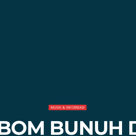
MUSIK & INFORMASI
 BOM BUNUH D