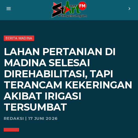
menu
chevron_right
BERITA MADINA
LAHAN PERTANIAN DI
MADINA SELESAI
DIREHABILITASI, TAPI
TERANCAM KEKERINGAN
AKIBAT IRIGASI
TERSUMBAT
REDAKSI | 17 JUNI 2026