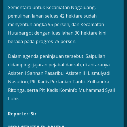
Sementara untuk Kecamatan Nagajuang,
pemulihan lahan seluas 42 hektare sudah
menyentuh angka 95 persen, dan Kecamatan
Hutabargot dengan luas lahan 30 hektare kini
berada pada progres 75 persen.
Dalam agenda peninjauan tersebut, Saipullah
didampingi jajaran pejabat daerah, di antaranya
Asisten I Sahnan Pasaribu, Asisten III Lismulyadi
Nasution, Plt. Kadis Pertanian Taufik Zulhandra
Ritonga, serta Plt. Kadis Kominfo Muhammad Syail
Lubis.
Reporter: Sir