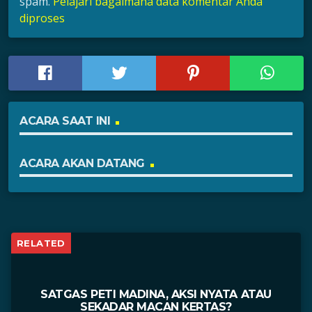
spam.
Pelajari bagaimana data komentar Anda
diproses
ACARA SAAT INI
ACARA AKAN DATANG
RELATED
SATGAS PETI MADINA, AKSI NYATA ATAU
SEKADAR MACAN KERTAS?