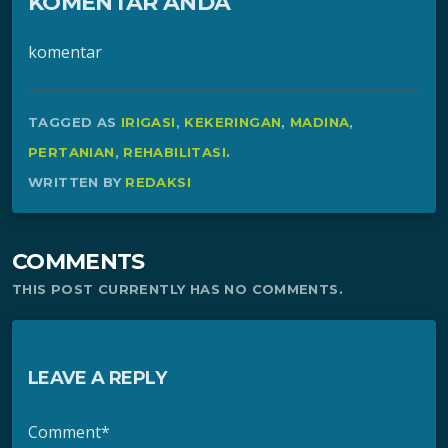
KOMENTAR ANDA
komentar
TAGGED AS
IRIGASI
,
KEKERINGAN
,
MADINA
,
PERTANIAN
,
REHABILITASI
.
WRITTEN BY
REDAKSI
COMMENTS
THIS POST CURRENTLY HAS NO COMMENTS.
LEAVE A REPLY
Comment*