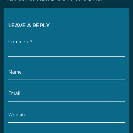
LEAVE A REPLY
Comment*
Name
Email
Website