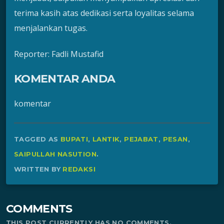
terima kasih atas dedikasi serta loyalitas selama
menjalankan tugas.
Reporter: Fadli Mustafid
KOMENTAR ANDA
komentar
TAGGED AS
BUPATI
,
LANTIK
,
PEJABAT
,
PESAN
,
SAIPULLAH NASUTION
.
WRITTEN BY
REDAKSI
COMMENTS
THIS POST CURRENTLY HAS NO COMMENTS.