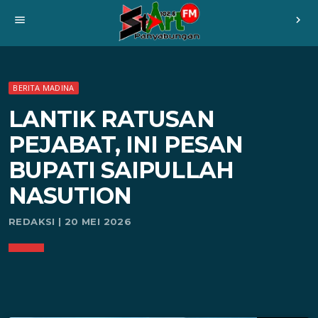
menu
chevron_right
BERITA MADINA
LANTIK RATUSAN
PEJABAT, INI PESAN
BUPATI SAIPULLAH
NASUTION
REDAKSI | 20 MEI 2026