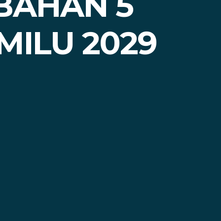
BAHAN 5
MILU 2029