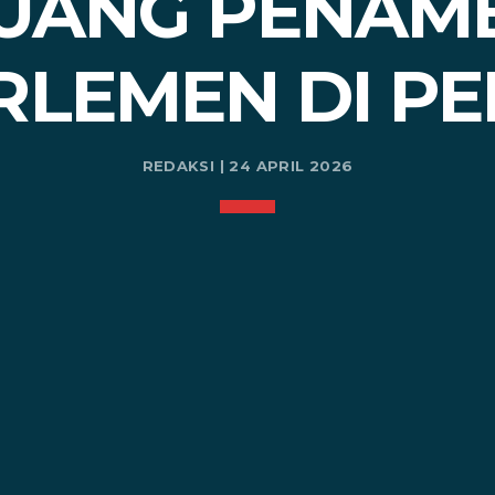
UANG PENAM
RLEMEN DI PE
REDAKSI | 24 APRIL 2026