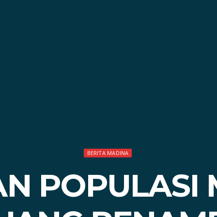
BERITA MADINA
N POPULASI