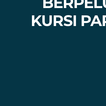
BERPEL
KURSI PA