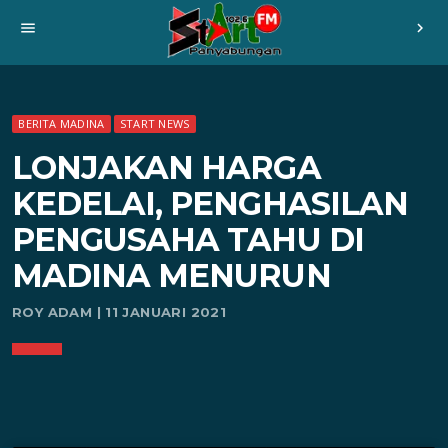
menu
chevron_right
BERITA MADINA
START NEWS
LONJAKAN HARGA
KEDELAI, PENGHASILAN
PENGUSAHA TAHU DI
MADINA MENURUN
ROY ADAM | 11 JANUARI 2021