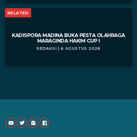
RELATED
KADISPORA MADINA BUKA PESTA OLAHRAGA
MARAGINDA HAKIM CUP I
REDAKSI | 6 AGUSTUS 2026