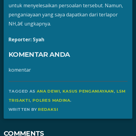
untuk menyelesaikan persoalan tersebut. Namun,
penganiayaan yang saya dapatkan dari terlapor
NH,â€ ungkapnya.
Reporter: Syah
KOMENTAR ANDA
komentar
TAGGED AS
ANA DEWI
,
KASUS PENGANIAYAAN
,
LSM
TRISAKTI
,
POLRES MADINA
.
WRITTEN BY
REDAKSI
COMMENTS