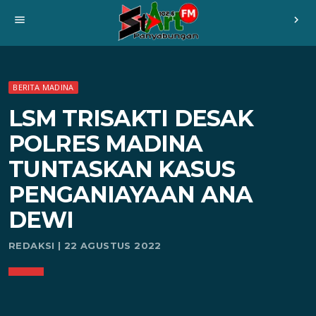
menu
chevron_right
BERITA MADINA
LSM TRISAKTI DESAK
POLRES MADINA
TUNTASKAN KASUS
PENGANIAYAAN ANA
DEWI
REDAKSI | 22 AGUSTUS 2022