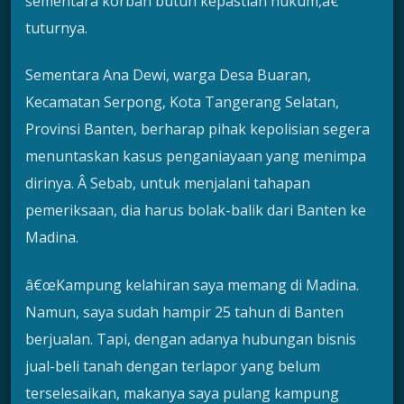
sementara korban butuh kepastian hukum,â€
tuturnya.
Sementara Ana Dewi, warga Desa Buaran,
Kecamatan Serpong, Kota Tangerang Selatan,
Provinsi Banten, berharap pihak kepolisian segera
menuntaskan kasus penganiayaan yang menimpa
dirinya. Â Sebab, untuk menjalani tahapan
pemeriksaan, dia harus bolak-balik dari Banten ke
Madina.
â€œKampung kelahiran saya memang di Madina.
Namun, saya sudah hampir 25 tahun di Banten
berjualan. Tapi, dengan adanya hubungan bisnis
jual-beli tanah dengan terlapor yang belum
terselesaikan, makanya saya pulang kampung