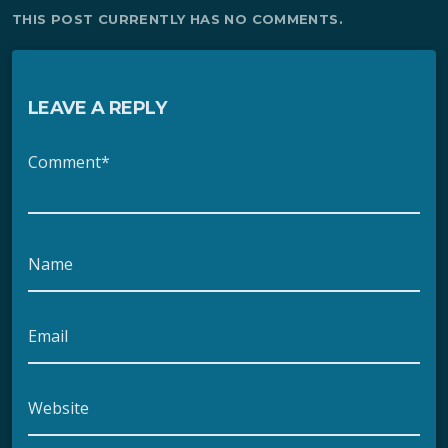
THIS POST CURRENTLY HAS NO COMMENTS.
LEAVE A REPLY
Comment*
Name
Email
Website