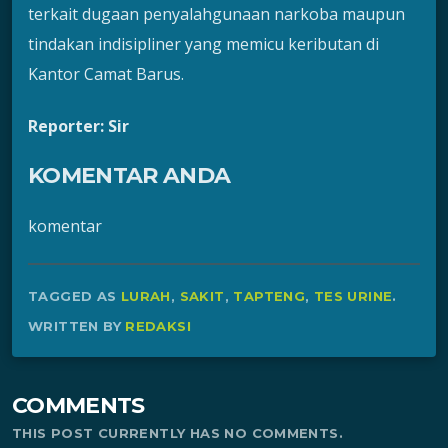
terkait dugaan penyalahgunaan narkoba maupun
tindakan indisipliner yang memicu keributan di
Kantor Camat Barus.
Reporter: Sir
KOMENTAR ANDA
komentar
TAGGED AS
LURAH
,
SAKIT
,
TAPTENG
,
TES URINE
.
WRITTEN BY
REDAKSI
COMMENTS
THIS POST CURRENTLY HAS NO COMMENTS.