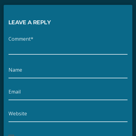
LEAVE A REPLY
Comment*
Name
Email
Website