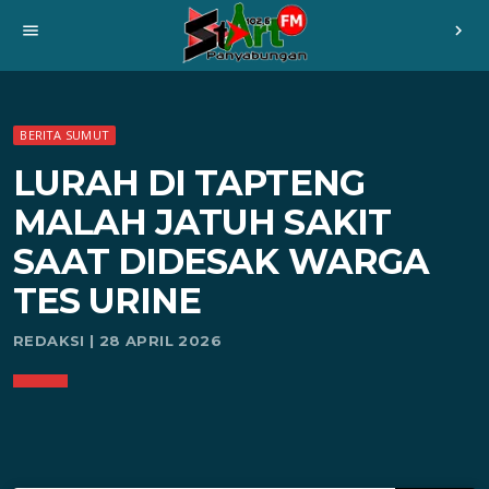
menu
chevron_right
BERITA SUMUT
LURAH DI TAPTENG
MALAH JATUH SAKIT
SAAT DIDESAK WARGA
TES URINE
REDAKSI | 28 APRIL 2026