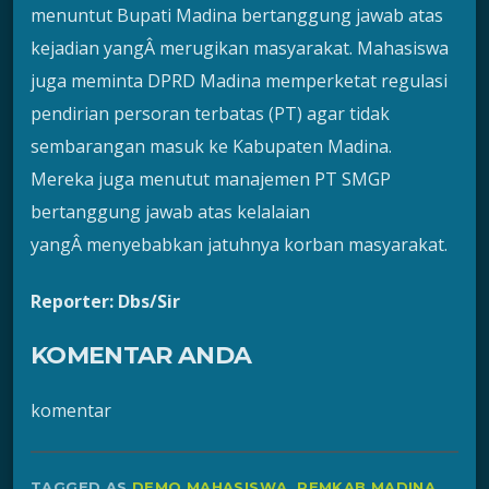
menuntut Bupati Madina bertanggung jawab atas
kejadian yangÂ merugikan masyarakat. Mahasiswa
juga meminta DPRD Madina memperketat regulasi
pendirian persoran terbatas (PT) agar tidak
sembarangan masuk ke Kabupaten Madina.
Mereka juga menutut manajemen PT SMGP
bertanggung jawab atas kelalaian
yangÂ menyebabkan jatuhnya korban masyarakat.
Reporter: Dbs/Sir
KOMENTAR ANDA
komentar
TAGGED AS
DEMO MAHASISWA
,
PEMKAB MADINA
,