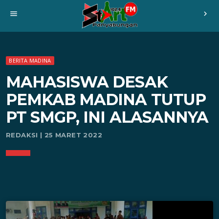
menu
chevron_right
BERITA MADINA
MAHASISWA DESAK
PEMKAB MADINA TUTUP
PT SMGP, INI ALASANNYA
REDAKSI | 25 MARET 2022