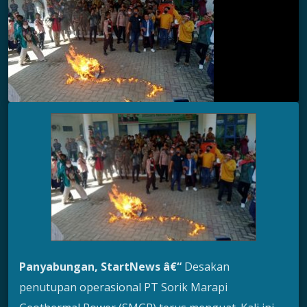
Panyabungan, StartNews â€“
Desakan
penutupan operasional PT Sorik Marapi