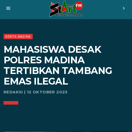
menu
chevron_right
BERITA MADINA
MAHASISWA DESAK
POLRES MADINA
TERTIBKAN TAMBANG
EMAS ILEGAL
REDAKSI | 12 OKTOBER 2023