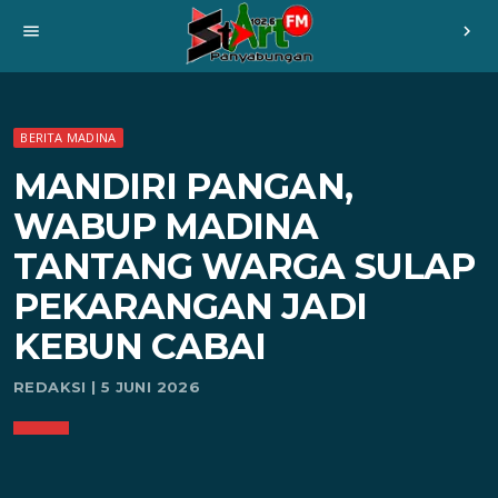
menu
chevron_right
BERITA MADINA
MANDIRI PANGAN,
WABUP MADINA
TANTANG WARGA SULAP
PEKARANGAN JADI
KEBUN CABAI
REDAKSI | 5 JUNI 2026