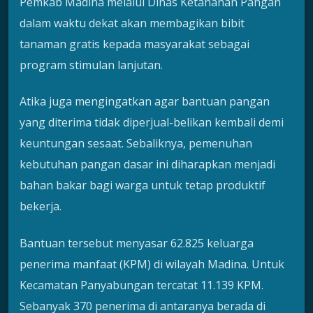
Pemkab Madina melalui Dinas Ketahanan Pangan
dalam waktu dekat akan membagikan bibit
tanaman gratis kepada masyarakat sebagai
program stimulan lanjutan.
Atika juga mengingatkan agar bantuan pangan
yang diterima tidak diperjual-belikan kembali demi
keuntungan sesaat. Sebaliknya, pemenuhan
kebutuhan pangan dasar ini diharapkan menjadi
bahan bakar bagi warga untuk tetap produktif
bekerja.
Bantuan tersebut menyasar 62.825 keluarga
penerima manfaat (KPM) di wilayah Madina. Untuk
Kecamatan Panyabungan tercatat 11.139 KPM.
Sebanyak 370 penerima di antaranya berada di