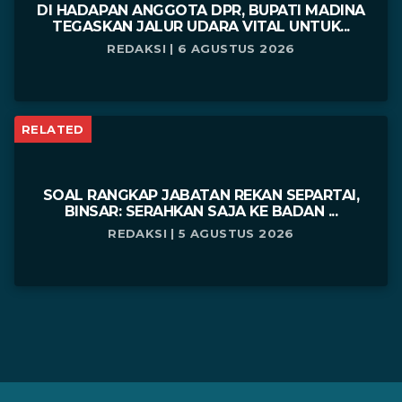
DI HADAPAN ANGGOTA DPR, BUPATI MADINA
TEGASKAN JALUR UDARA VITAL UNTUK...
REDAKSI | 6 AGUSTUS 2026
RELATED
SOAL RANGKAP JABATAN REKAN SEPARTAI,
BINSAR: SERAHKAN SAJA KE BADAN ...
REDAKSI | 5 AGUSTUS 2026