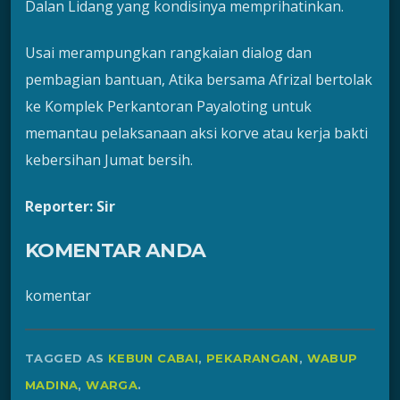
Dalan Lidang yang kondisinya memprihatinkan.
Usai merampungkan rangkaian dialog dan
pembagian bantuan, Atika bersama Afrizal bertolak
ke Komplek Perkantoran Payaloting untuk
memantau pelaksanaan aksi korve atau kerja bakti
kebersihan Jumat bersih.
Reporter: Sir
KOMENTAR ANDA
komentar
TAGGED AS
KEBUN CABAI
,
PEKARANGAN
,
WABUP
MADINA
,
WARGA
.