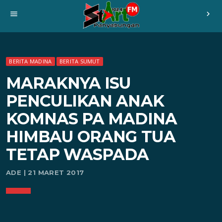
menu
chevron_right
BERITA MADINA
BERITA SUMUT
MARAKNYA ISU
PENCULIKAN ANAK
KOMNAS PA MADINA
HIMBAU ORANG TUA
TETAP WASPADA
ADE | 21 MARET 2017