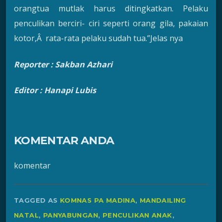
orangtua mutlak harus ditingkatkan. Pelaku
penculikan berciri- ciri seperti orang gila, pakaian
kotor,Â rata-rata pelaku sudah tua.”Jelas nya
Reporter
:
Sakban Azhari
Editor : Hanapi Lubis
KOMENTAR ANDA
komentar
TAGGED AS
KOMNAS PA MADINA
,
MANDAILING
NATAL
,
PANYABUNGAN
,
PENCULIKAN ANAK
,