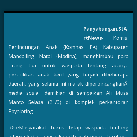
Panyabungan.StA
rtNews-
Komisi
Perlindungan Anak (Komnas PA) Kabupaten
Mandailing Natal (Madina), menghimbau para
orang tua untuk waspada tentang adanya
penculikan anak kecil yang terjadi dibeberapa
daerah, yang selama ini marak diperbincangkanÂ
media sosial, demikian di sampaikan Ali Musa
Manto Selasa (21/3) di komplek perkantoran
Payaloting.
â€œMasyarakat harus tetap waspada tentang
adanya kabar penculikan dibawah umur, Terutama