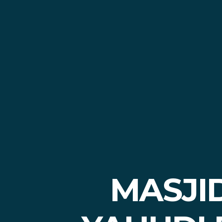
MASJI