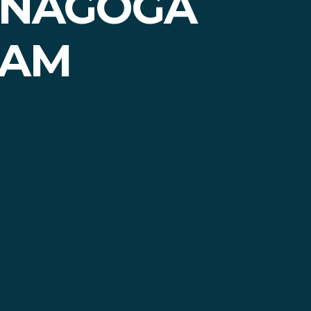
INAGOGA
LAM