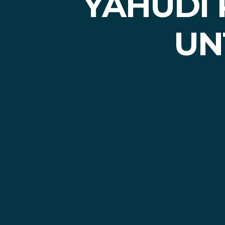
YAHUDI
UN