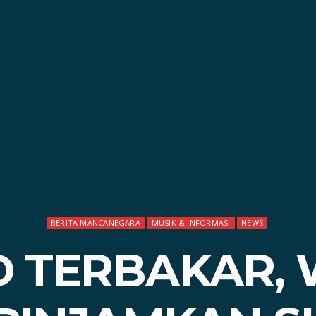
BERITA MANCANEGARA
MUSIK & INFORMASI
NEWS
D TERBAKAR,