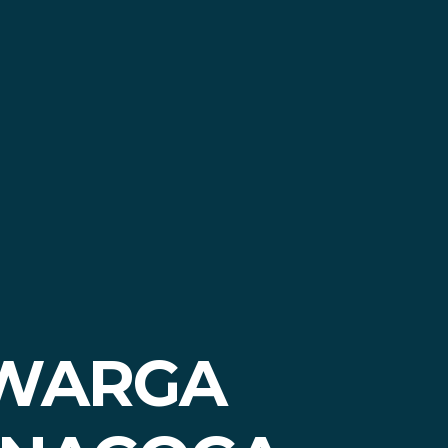
 WARGA