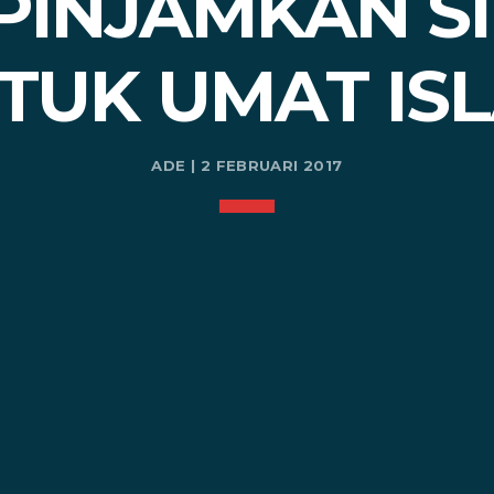
 PINJAMKAN S
TUK UMAT IS
ADE | 2 FEBRUARI 2017