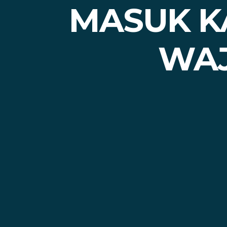
MASUK K
WAJ