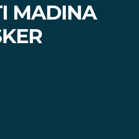
I MADINA
SKER