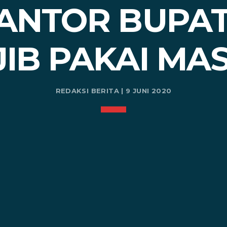
ANTOR BUPAT
IB PAKAI MA
REDAKSI BERITA | 9 JUNI 2020