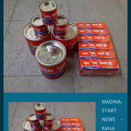
MADINA-
START
NEWS –
Kasus