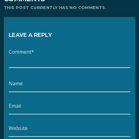
THIS POST CURRENTLY HAS NO COMMENTS.
LEAVE A REPLY
Comment*
Name
Email
Website