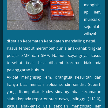
menghis
ap lem,
muncul di
sejumla
h
wilayah
di setiap Kecamatan Kabupaten mandailing natal.
Kasus tersebut merambah dunia anak-anak tingkat
pelajar SMP dan SMA. Namun sayangnya, kasus
tersebut tidak bisa dibasmi karena tidak ada
pelanggaran hukum.
Akibat menghisap lem, orangtua kesulitan dan
hanya bisa mencari solusi sendiri-sendiri. Seperti
yang disampaikan Kades simangambat kecamatan
siabu kepada reporter start news, , Minggu (11/10),
kasus anak-anak usia sekolah menghisap lem