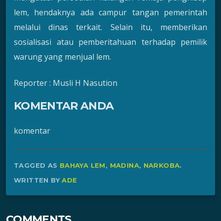
lem, hendaknya ada campur tangan pemerintah
melalui dinas terkait. Selain itu, memberikan
sosialisasi atau pemberitahuan terhadap pemilik
warung yang menjual lem.
Reporter : Musli H Nasution
KOMENTAR ANDA
komentar
TAGGED AS
BAHAYA LEM
,
MADINA
,
NARKOBA
.
WRITTEN BY
ADE
COMMENTS