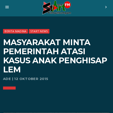
menu
chevron_right
BERITA MADINA
START NEWS
MASYARAKAT MINTA
PEMERINTAH ATASI
KASUS ANAK PENGHISAP
LEM
ADE | 12 OKTOBER 2015