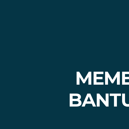
MEMBI
BANT