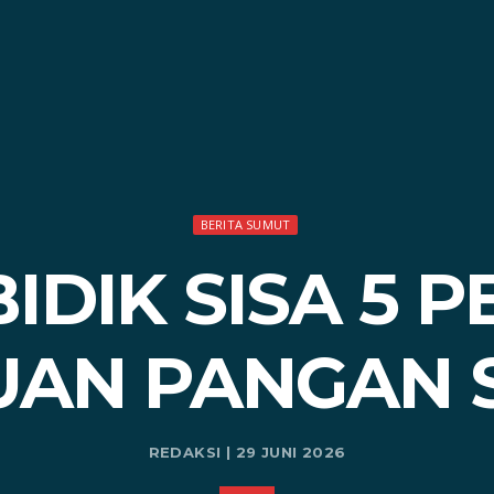
BERITA SUMUT
DIK SISA 5 
UAN PANGAN 
REDAKSI | 29 JUNI 2026