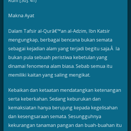
Rum [30]: 41)
Makna Ayat
Dalam Tafsir al-Qurâ€™an al-Adzim, Ibn Katsir
mengungkap, berbagai bencana bukan semata
sebagai kejadian alam yang terjadi begitu saja.Â Ia
bukan pula sebuah peristiwa kebetulan yang
dinamai fenomena alam biasa. Sebab semua itu
memiliki kaitan yang saling mengikat.
Kebaikan dan ketaatan mendatangkan ketenangan
serta keberkahan. Sedang keburukan dan
kemaksiatan hanya berujung kepada kegelisahan
dan kesengsaraan semata. Sesungguhnya
kekurangan tanaman pangan dan buah-buahan itu