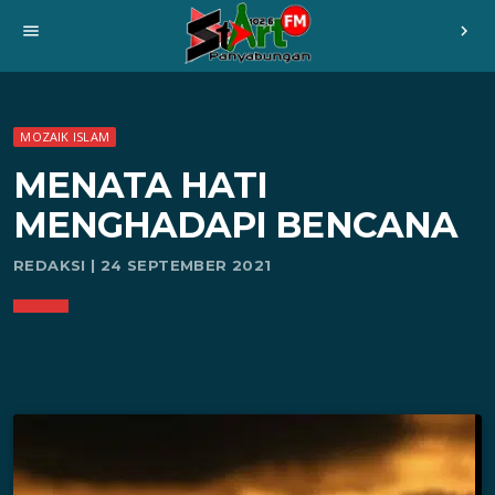
menu
chevron_right
MOZAIK ISLAM
MENATA HATI
MENGHADAPI BENCANA
REDAKSI | 24 SEPTEMBER 2021