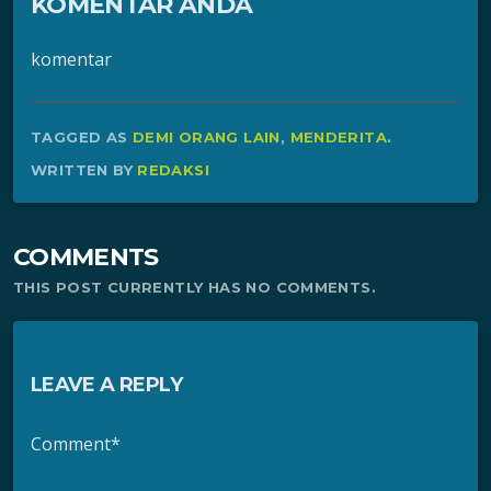
KOMENTAR ANDA
komentar
TAGGED AS
DEMI ORANG LAIN
,
MENDERITA
.
WRITTEN BY
REDAKSI
COMMENTS
THIS POST CURRENTLY HAS NO COMMENTS.
LEAVE A REPLY
Comment*