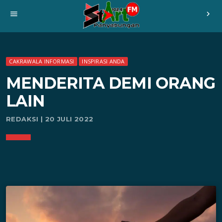
menu
chevron_right
CAKRAWALA INFORMASI
INSPIRASI ANDA
MENDERITA DEMI ORANG
LAIN
REDAKSI | 20 JULI 2022