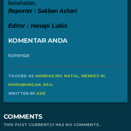
kesehatan.
Reporter :
Sakban Azhari
Editor : Hanapi Lubis
KOMENTAR ANDA
komentar
TAGGED AS
MANDAILING NATAL
,
MENKES RI
,
PANYABUNGAN
,
RSU
.
WRITTEN BY
ADE
COMMENTS
THIS POST CURRENTLY HAS NO COMMENTS.