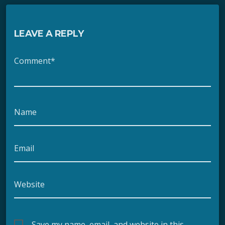
LEAVE A REPLY
Comment*
Name
Email
Website
Save my name, email, and website in this