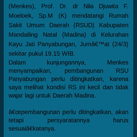
(Menkes), Prof. Dr. dr Nila Djuwita F.
Moeloek, Sp.M (K) mendatangi Rumah
Sakit Umum Daerah (RSUD) Kabupaten
Mandailing Natal (Madina) di Kelurahan
Kayu Jati Panyabungan, Jumâ€™at (24/3)
sekitar pukul 19.15 WIB.
Dalam kunjungannya, Menkes
menyampaikan, pembangunan RSU
Panyabungan perlu ditingkatkan, karena
saya melihat kondisi RS ini kecil dan tidak
wajar lagi untuk Daerah Madina.
â€œpembangunan perlu ditingkatkan, akan
tetapi persyaratannya harus
sesuaiâ€katanya.