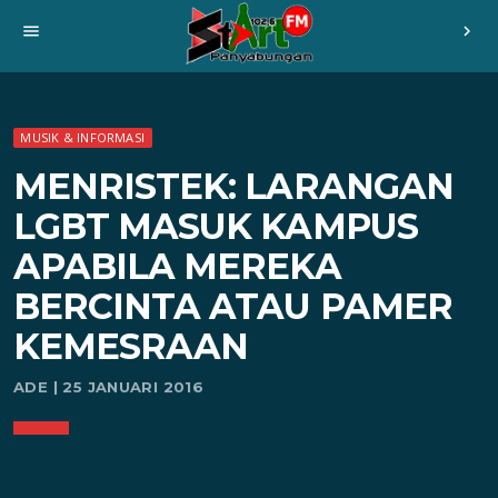
menu
chevron_right
MUSIK & INFORMASI
MENRISTEK: LARANGAN
LGBT MASUK KAMPUS
APABILA MEREKA
BERCINTA ATAU PAMER
KEMESRAAN
ADE | 25 JANUARI 2016