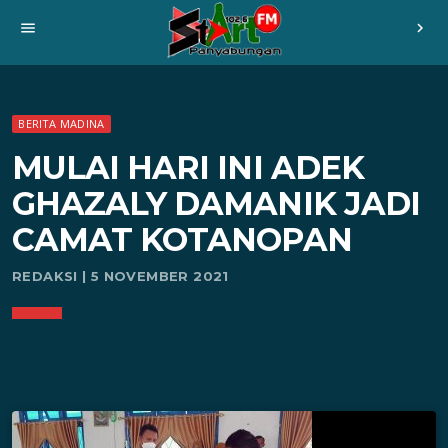
menu
chevron_right
BERITA MADINA
MULAI HARI INI ADEK
GHAZALY DAMANIK JADI
CAMAT KOTANOPAN
REDAKSI | 5 NOVEMBER 2021