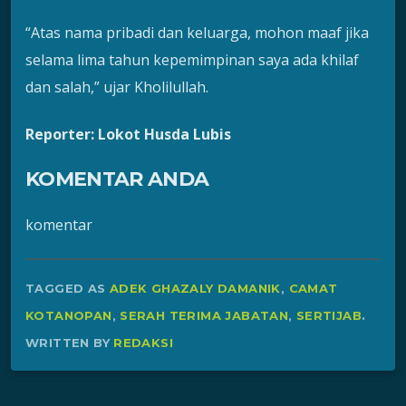
“Atas nama pribadi dan keluarga, mohon maaf jika
selama lima tahun kepemimpinan saya ada khilaf
dan salah,” ujar Kholilullah.
Reporter: Lokot Husda Lubis
KOMENTAR ANDA
komentar
TAGGED AS
ADEK GHAZALY DAMANIK
,
CAMAT
KOTANOPAN
,
SERAH TERIMA JABATAN
,
SERTIJAB
.
WRITTEN BY
REDAKSI