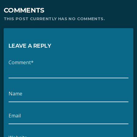
COMMENTS
THIS POST CURRENTLY HAS NO COMMENTS.
LEAVE A REPLY
Comment*
Name
Email