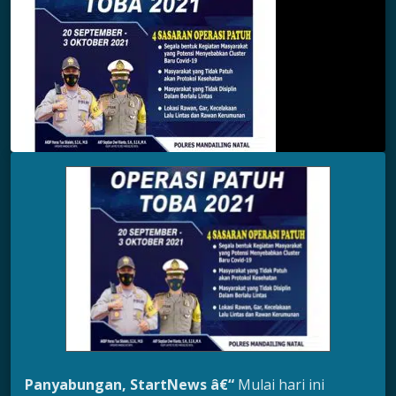
Panyabungan, StartNews â€“
Mulai hari ini