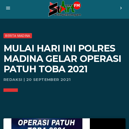
menu
chevron_right
BERITA MADINA
MULAI HARI INI POLRES
MADINA GELAR OPERASI
PATUH TOBA 2021
REDAKSI | 20 SEPTEMBER 2021