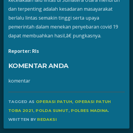
dan terpenting adalah kesadaran masayarakat
berlalu lintas semakin tinggi serta upaya
pemerintah dalam menekan penyebaran covid 19
dapat membuahkan hasil,â€ pungkasnya.
Reporter: Rls
KOMENTAR ANDA
komentar
TAGGED AS
OPERASI PATUH
,
OPERASI PATUH
TOBA 2021
,
POLDA SUMUT
,
POLRES MADINA
.
WRITTEN BY
REDAKSI