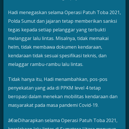
Hadi menegaskan selama Operasi Patuh Toba 2021,
Polda Sumut dan jajaran tetap memberikan sanksi
tegas kepada setiap pelanggar yang terbukti
melanggar lalu lintas. Misalnya, tidak memakai
helm, tidak membawa dokumen kendaraan,
kendaraan tidak sesuai spesifikasi teknis, dan
melaggar rambu-rambu lalu lintas.
Tidak hanya itu, Hadi menambahkan, pos-pos
penyekatan yang ada di PPKM level 4 tetap
beropasi dalam menekan mobilitas kendaraan dan
masyarakat pada masa pandemi Covid-19.
â€œDiharapkan selama Operasi Patuh Toba 2021,
kecelakaan lalu lintas di Sumatera Utara menurun