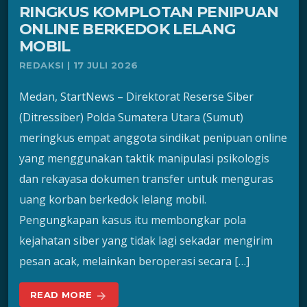
RINGKUS KOMPLOTAN PENIPUAN
ONLINE BERKEDOK LELANG
MOBIL
REDAKSI | 17 JULI 2026
Medan, StartNews – Direktorat Reserse Siber
(Ditressiber) Polda Sumatera Utara (Sumut)
meringkus empat anggota sindikat penipuan online
yang menggunakan taktik manipulasi psikologis
dan rekayasa dokumen transfer untuk menguras
uang korban berkedok lelang mobil.
Pengungkapan kasus itu membongkar pola
kejahatan siber yang tidak lagi sekadar mengirim
pesan acak, melainkan beroperasi secara […]
READ MORE
arrow_forward