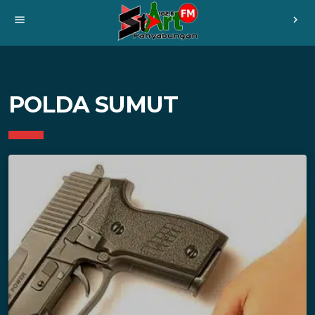
menu
chevron_right
POLDA SUMUT