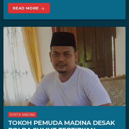
READ MORE
arrow_forward
BERITA MADINA
TOKOH PEMUDA MADINA DESAK