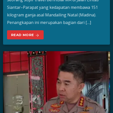
Siantar–Parapat yang kedapatan membawa 151
kilogram ganja asal Mandailing Natal (Madina).
Penangkapan ini merupakan bagian dari […]
READ MORE
arrow_forward