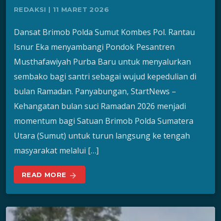
REDAKSI | 11 MARET 2026
Dansat Brimob Polda Sumut Kombes Pol. Rantau
Isnur Eka menyambangi Pondok Pesantren
Musthafawiyah Purba Baru untuk menyalurkan
sembako bagi santri sebagai wujud kepedulian di
bulan Ramadan. Panyabungan, StartNews –
Kehangatan bulan suci Ramadan 2026 menjadi
momentum bagi Satuan Brimob Polda Sumatera
Utara (Sumut) untuk turun langsung ke tengah
masyarakat melalui […]
READ MORE
arrow_forward