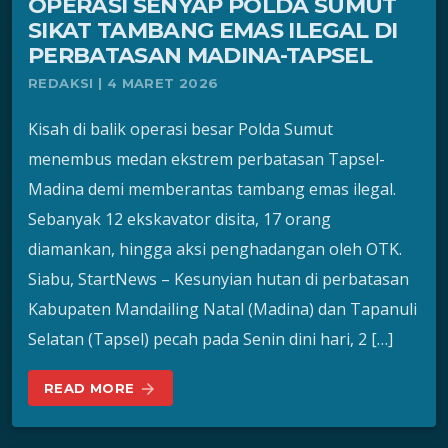
OPERASI SENYAP POLDA SUMUT
SIKAT TAMBANG EMAS ILEGAL DI
PERBATASAN MADINA-TAPSEL
REDAKSI | 4 MARET 2026
Kisah di balik operasi besar Polda Sumut
menembus medan ekstrem perbatasan Tapsel-
Madina demi memberantas tambang emas ilegal.
Sebanyak 12 ekskavator disita, 17 orang
diamankan, hingga aksi penghadangan oleh OTK.
Siabu, StartNews – Kesunyian hutan di perbatasan
Kabupaten Mandailing Natal (Madina) dan Tapanuli
Selatan (Tapsel) pecah pada Senin dini hari, 2 […]
READ MORE
arrow_forward