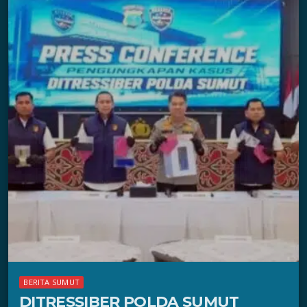
BERITA SUMUT
DITRESSIBER POLDA SUMUT