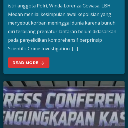
istri anggota Polri, Winda Lorenza Gowasa. LBH
Medan menilai kesimpulan awal kepolisian yang
menyebut korban meninggal dunia karena bunuh
diri terbilang prematur lantaran belum didasarkan
pada penyelidikan komprehensif berprinsip
Scientific Crime Investigation. […]
READ MORE
arrow_forward