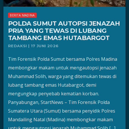
BERITA MADINA
POLDA SUMUT AUTOPSI JENAZAH
PRIA YANG TEWAS DI LUBANG
TAMBANG EMAS HUTABARGOT
REDAKSI | 17 JUNI 2026
Tim Forensik Polda Sumut bersama Polres Madina
membongkar makam untuk mengautopsi jenazah
Muhammad Solih, warga yang ditemukan tewas di
lubang tambang emas Hutabargot, demi
mengungkap penyebab kematian korban.
Panyabungan, StartNews – Tim Forensik Polda
Sumatera Utara (Sumut) bersama penyidik Polres
Mandailing Natal (Madina) membongkar makam
untuk mengautopsi jenazah Muhammad Solih […]