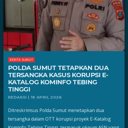
BERITA SUMUT
POLDA SUMUT TETAPKAN DUA
TERSANGKA KASUS KORUPSI E-
KATALOG KOMINFO TEBING
TINGGI
REDAKSI | 18 APRIL 2026
Ditreskrimsus Polda Sumut menetapkan dua
tersangka dalam OTT korupsi proyek E-Katalog
Kominfo Tebing Tinggi, termasuk oknum ASN yang