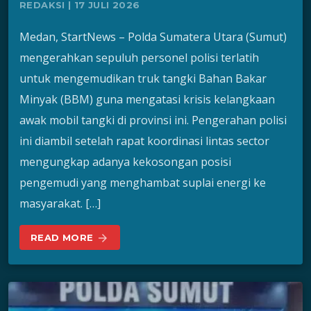
REDAKSI | 17 JULI 2026
Medan, StartNews – Polda Sumatera Utara (Sumut)
mengerahkan sepuluh personel polisi terlatih
untuk mengemudikan truk tangki Bahan Bakar
Minyak (BBM) guna mengatasi krisis kelangkaan
awak mobil tangki di provinsi ini. Pengerahan polisi
ini diambil setelah rapat koordinasi lintas sector
mengungkap adanya kekosongan posisi
pengemudi yang menghambat suplai energi ke
masyarakat. […]
READ MORE
arrow_forward