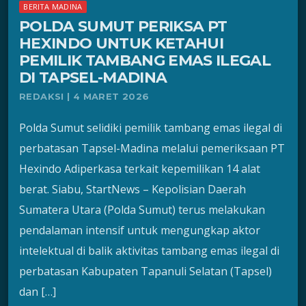
BERITA MADINA
POLDA SUMUT PERIKSA PT
HEXINDO UNTUK KETAHUI
PEMILIK TAMBANG EMAS ILEGAL
DI TAPSEL-MADINA
REDAKSI | 4 MARET 2026
Polda Sumut selidiki pemilik tambang emas ilegal di
perbatasan Tapsel-Madina melalui pemeriksaan PT
Hexindo Adiperkasa terkait kepemilikan 14 alat
berat. Siabu, StartNews – Kepolisian Daerah
Sumatera Utara (Polda Sumut) terus melakukan
pendalaman intensif untuk mengungkap aktor
intelektual di balik aktivitas tambang emas ilegal di
perbatasan Kabupaten Tapanuli Selatan (Tapsel)
dan […]