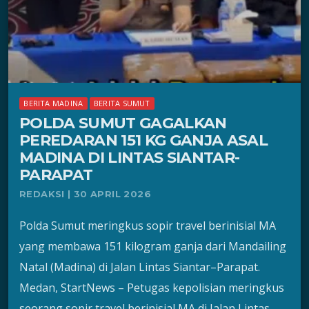
BERITA MADINA
BERITA SUMUT
POLDA SUMUT GAGALKAN
PEREDARAN 151 KG GANJA ASAL
MADINA DI LINTAS SIANTAR-
PARAPAT
REDAKSI | 30 APRIL 2026
Polda Sumut meringkus sopir travel berinisial MA
yang membawa 151 kilogram ganja dari Mandailing
Natal (Madina) di Jalan Lintas Siantar–Parapat.
Medan, StartNews – Petugas kepolisian meringkus
seorang sopir travel berinisial MA di Jalan Lintas