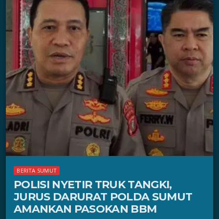
BERITA SUMUT
POLISI NYETIR TRUK TANGKI,
JURUS DARURAT POLDA SUMUT
AMANKAN PASOKAN BBM