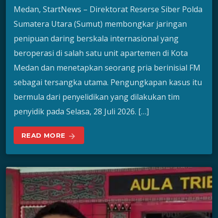
Medan, StartNews – Direktorat Reserse Siber Polda
Sumatera Utara (Sumut) membongkar jaringan
penipuan daring berskala internasional yang
beroperasi di salah satu unit apartemen di Kota
Medan dan menetapkan seorang pria berinisial FM
sebagai tersangka utama. Pengungkapan kasus itu
bermula dari penyelidikan yang dilakukan tim
penyidik pada Selasa, 28 Juli 2026. […]
READ MORE
arrow_forward