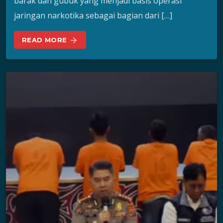
barak dan gubuk yang menjadi basis operasi
jaringan narkotika sebagai bagian dari […]
READ MORE
arrow_forward