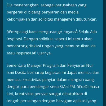
Dia menerangkan, sebagai perusahaan yang
bergerak di bidang penyiaran dan media,
kekompakan dan soliditas manajemen dibutuhkan.
â€œApalagi kami mengusungÂ
tagline
Â Selalu Ada
Inspirasi. Dengan soliditas seperti ini tentu akan
mendorong diskusi ringan yang memunculkan ide
atau inspirasi,â€ ujarnya.
Sementara Manajer Program dan Penyiaran Nur
Ismi Desita berharap kegiatan ini dapat memicu dan
memacu kreativitas penyiar dalam mengisi ruang
dengar para pendengar setia StArt FM. â€œDi masa
kini, kreativitas penyiar sangat dibutuhkan di
tengah persaingan dengan beragam aplikasi yang