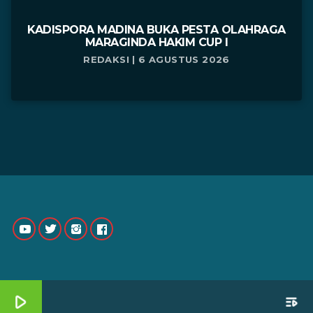
KADISPORA MADINA BUKA PESTA OLAHRAGA
MARAGINDA HAKIM CUP I
REDAKSI | 6 AGUSTUS 2026
play_arrow
playlist_play