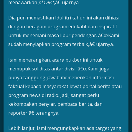
menawarkan
playlist
,â€ ujarnya.
Dia pun memastikan Idulfitri tahun ini akan dihiasi
dengan beragam program edukatif dan inspiratif
untuk menemani masa libur pendengar. â€œKami
sudah menyiapkan program terbaik,â€ ujarnya.
Ismi menerangkan, acara bukber ini untuk
memupuk soliditas antar divisi. â€œKami juga
punya tanggung jawab memeberikan informasi
faktual kepada masyarakat lewat portal berita atau
program news di radio. Jadi, sangat perlu
kekompakan penyiar, pembaca berita, dan
reporter,â€ terangnya.
Lebih lanjut, Ismi mengungkapkan ada target yang