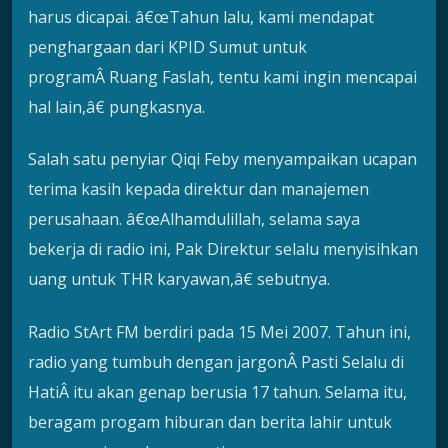
harus dicapai. â€œTahun lalu, kami mendapat
penghargaan dari KPID Sumut untuk
programÂ Ruang Faslah, tentu kami ingin mencapai
hal lain,â€ pungkasnya.
Salah satu penyiar Qiqi Feby menyampaikan ucapan
terima kasih kepada direktur dan manajemen
perusahaan. â€œAlhamdulillah, selama saya
bekerja di radio ini, Pak Direktur selalu menyisihkan
uang untuk THR karyawan,â€ sebutnya.
Radio StArt FM berdiri pada 15 Mei 2007. Tahun ini,
radio yang tumbuh dengan jargonÂ Pasti Selalu di
HatiÂ itu akan genap berusia 17 tahun. Selama itu,
beragam progam hiburan dan berita lahir untuk