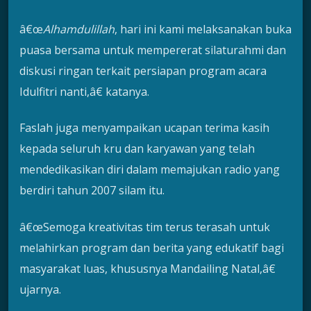
â€œ
Alhamdulillah
, hari ini kami melaksanakan buka
puasa bersama untuk mempererat silaturahmi dan
diskusi ringan terkait persiapan program acara
Idulfitri nanti,â€ katanya.
Faslah juga menyampaikan ucapan terima kasih
kepada seluruh kru dan karyawan yang telah
mendedikasikan diri dalam memajukan radio yang
berdiri tahun 2007 silam itu.
â€œSemoga kreativitas tim terus terasah untuk
melahirkan program dan berita yang edukatif bagi
masyarakat luas, khususnya Mandailing Natal,â€
ujarnya.