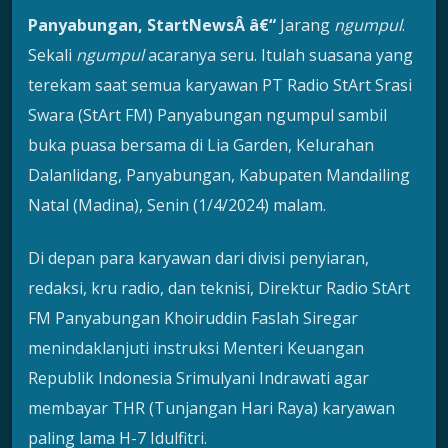
Panyabungan, StartNewsÂ â€“
Jarang
ngumpul
.
Sekali
ngumpul
acaranya seru. Itulah suasana yang
terekam saat semua karyawan PT Radio StArt Srasi
Swara (StArt FM) Panyabungan ngumpul sambil
buka puasa bersama di Lia Garden, Kelurahan
Dalanlidang, Panyabungan, Kabupaten Mandailing
Natal (Madina), Senin (1/4/2024) malam.
Di depan para karyawan dari divisi penyiaran,
redaksi, kru radio, dan teknisi, Direktur Radio StArt
FM Panyabungan Khoiruddin Faslah Siregar
menindaklanjuti instruksi Menteri Keuangan
Republik Indonesia Srimulyani Indrawati agar
membayar THR (Tunjangan Hari Raya) karyawan
paling lama H-7 Idulfitri.