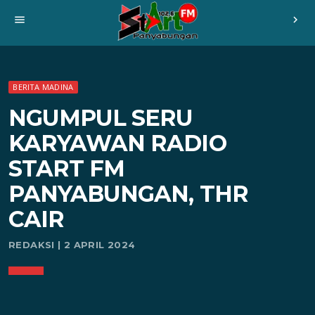
menu
chevron_right
BERITA MADINA
NGUMPUL SERU
KARYAWAN RADIO
START FM
PANYABUNGAN, THR
CAIR
REDAKSI | 2 APRIL 2024