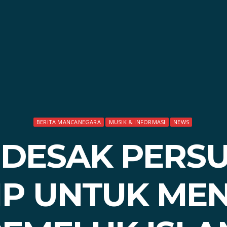
BERITA MANCANEGARA
MUSIK & INFORMASI
NEWS
DESAK PERSU
P UNTUK ME