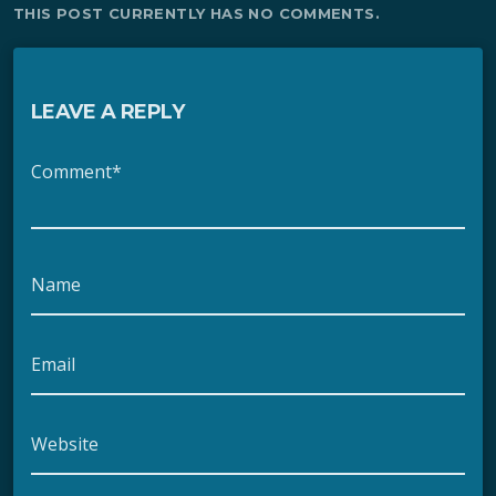
THIS POST CURRENTLY HAS NO COMMENTS.
LEAVE A REPLY
Comment*
Name
Email
Website