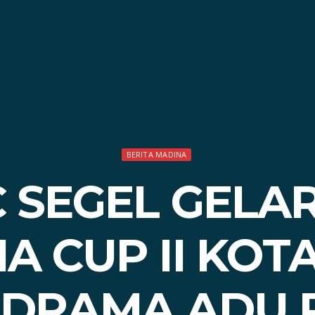
BERITA MADINA
 SEGEL GELA
A CUP II KOT
DRAMA ADU 