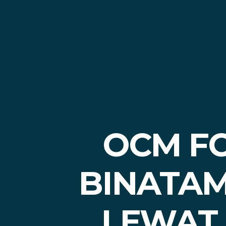
OCM FC
BINATAM
LEWAT 