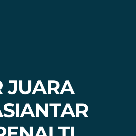
R JUARA
ASIANTAR
PENALTI