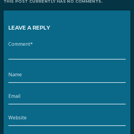
THIS POST CURRENTLY HAS NO COMMENTS.
LEAVE A REPLY
Comment*
Name
Email
Website