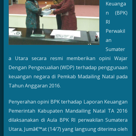
Keuanga
n (BPK)
RI
Perwakil
an
Sumater
a Utara secara resmi memberikan opini Wajar
Dengan Pengecualian (WDP) terhadap penggunaan
keuangan negara di Pemkab Madailing Natal pada
Tahun Anggaran 2016.
Penyerahan opini BPK terhadap Laporan Keuangan
Pemerintah Kabupaten Mandailing Natal TA 2016
dilaksanakan di Aula BPK RI perwakilan Sumatera
Utara, Jumâ€™at (14/7) yang langsung diterima oleh