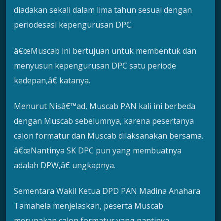
diadakan sekali dalam lima tahun sesuai dengan
periodesasi kepengurusan DPC.
â€œMuscab ini bertujuan untuk membentuk dan
menyusun kepengurusan DPC satu periode
kedepan,â€ katanya.
Menurut Nisâ€™ad, Muscab PAN kali ini berbeda
dengan Muscab sebelumnya, karena pesertanya
calon formatur dan Muscab dilaksanakan bersama.
â€œNantinya SK DPC pun yang membuatnya
adalah DPW,â€ ungkapnya.
Sementara Wakil Ketua DPD PAN Madina Anahara
Tamahela menjelaskan, peserta Muscab
merupakan calon formatur yang nantinya