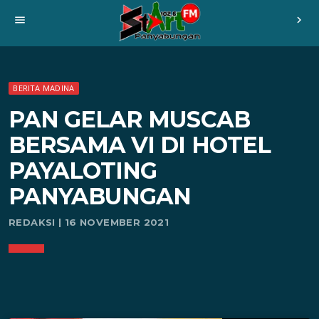
menu
chevron_right
BERITA MADINA
PAN GELAR MUSCAB
BERSAMA VI DI HOTEL
PAYALOTING
PANYABUNGAN
REDAKSI | 16 NOVEMBER 2021