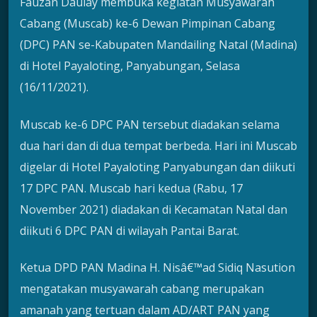
Fauzan Daulay membuka kegiatan Musyawarah
Cabang (Muscab) ke-6 Dewan Pimpinan Cabang
(DPC) PAN se-Kabupaten Mandailing Natal (Madina)
di Hotel Payaloting, Panyabungan, Selasa
(16/11/2021).
Muscab ke-6 DPC PAN tersebut diadakan selama
dua hari dan di dua tempat berbeda. Hari ini Muscab
digelar di Hotel Payaloting Panyabungan dan diikuti
17 DPC PAN. Muscab hari kedua (Rabu, 17
November 2021) diadakan di Kecamatan Natal dan
diikuti 6 DPC PAN di wilayah Pantai Barat.
Ketua DPD PAN Madina H. Nisâ€™ad Sidiq Nasution
mengatakan musyawarah cabang merupakan
amanah yang tertuan dalam AD/ART PAN yang