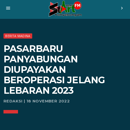
menu
chevron_right
BERITA MADINA
PASARBARU
PANYABUNGAN
DIUPAYAKAN
BEROPERASI JELANG
LEBARAN 2023
REDAKSI | 18 NOVEMBER 2022