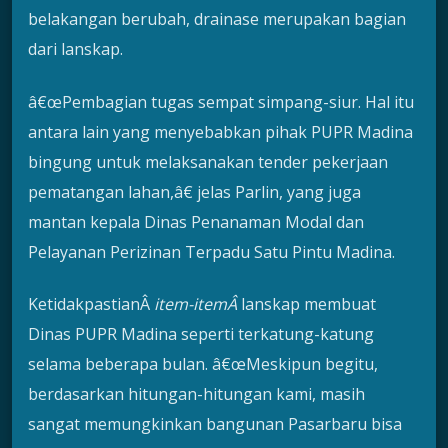
belakangan berubah, drainase merupakan bagian
dari lanskap.
â€œPembagian tugas sempat simpang-siur. Hal itu
antara lain yang menyebabkan pihak PUPR Madina
bingung untuk melaksanakan tender pekerjaan
pematangan lahan,â€ jelas Parlin, yang juga
mantan kepala Dinas Penanaman Modal dan
Pelayanan Perizinan Terpadu Satu Pintu Madina.
KetidakpastianÂ
item-item
Â
lanskap membuat
Dinas PUPR Madina seperti terkatung-katung
selama beberapa bulan. â€œMeskipun begitu,
berdasarkan hitungan-hitungan kami, masih
sangat memungkinkan bangunan Pasarbaru bisa