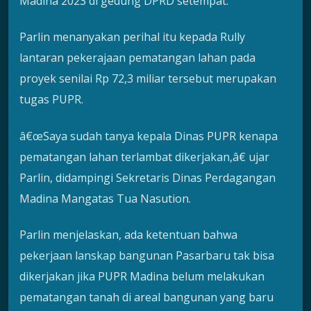
Madina 2023 di gedung DPRD setempat.
Parlin menanyakan perihal itu kepada Rully
lantaran pekerajaan pematangan lahan pada
proyek senilai Rp 72,3 miliar tersebut merupakan
tugas PUPR.
â€œSaya sudah tanya kepala Dinas PUPR kenapa
pematangan lahan terlambat dikerjakan,â€ ujar
Parlin, didampingi Sekretaris Dinas Perdagangan
Madina Mangatas Tua Nasution.
Parlin menjelaskan, ada ketentuan bahwa
pekerjaan lanskap bangunan Pasarbaru tak bisa
dikerjakan jika PUPR Madina belum melakukan
pematangan tanah di areal bangunan yang baru