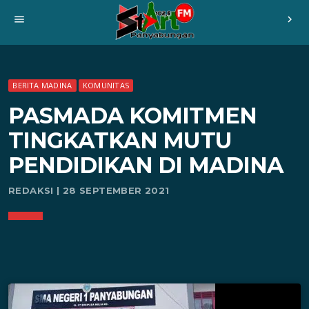
menu
chevron_right
BERITA MADINA
KOMUNITAS
PASMADA KOMITMEN
TINGKATKAN MUTU
PENDIDIKAN DI MADINA
REDAKSI | 28 SEPTEMBER 2021