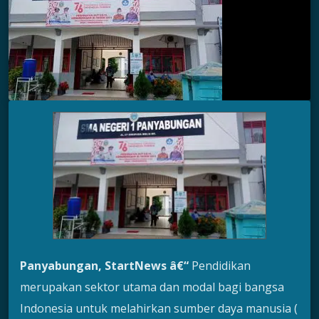
Panyabungan, StartNews â€“
Pendidikan
merupakan sektor utama dan modal bagi bangsa
Indonesia untuk melahirkan sumber daya manusia (