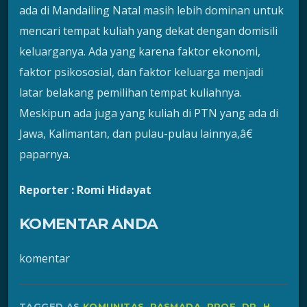
ada di Mandailing Natal masih lebih dominan untuk
mencari tempat kuliah yang dekat dengan domisili
keluarganya. Ada yang karena faktor ekonomi,
faktor psikososial, dan faktor keluarga menjadi
latar belakang pemilihan tempat kuliahnya.
Meskipun ada juga yang kuliah di PTN yang ada di
Jawa, Kalimantan, dan pulau-pulau lainnya,â€
paparnya.
Reporter : Romi Hidayat
KOMENTAR ANDA
komentar
TAGGED AS
KOMUNITAS
,
PASMADA
,
PROF. DR. H.