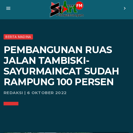
menu
chevron_right
BERITA MADINA
PEMBANGUNAN RUAS
JALAN TAMBISKI-
SAYURMAINCAT SUDAH
RAMPUNG 100 PERSEN
REDAKSI | 6 OKTOBER 2022