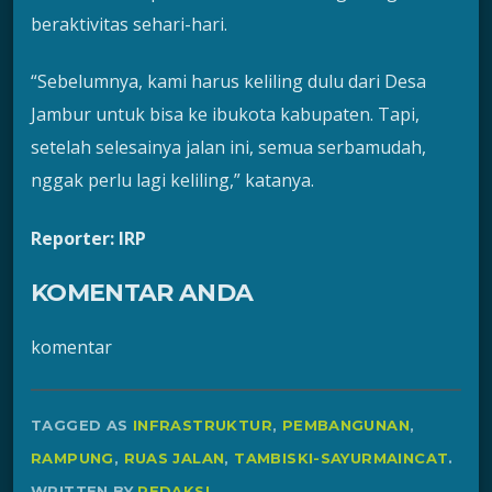
beraktivitas sehari-hari.
“Sebelumnya, kami harus keliling dulu dari Desa
Jambur untuk bisa ke ibukota kabupaten. Tapi,
setelah selesainya jalan ini, semua serbamudah,
nggak perlu lagi keliling,” katanya.
Reporter: IRP
KOMENTAR ANDA
komentar
TAGGED AS
INFRASTRUKTUR
,
PEMBANGUNAN
,
RAMPUNG
,
RUAS JALAN
,
TAMBISKI-SAYURMAINCAT
.
WRITTEN BY
REDAKSI