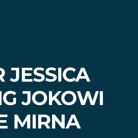
 JESSICA
NG JOKOWI
E MIRNA