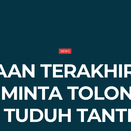
NEWS
AN TERAKHIR
MINTA TOLO
 TUDUH TANT