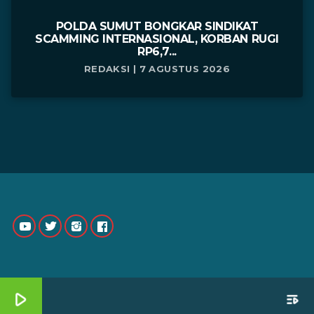
POLDA SUMUT BONGKAR SINDIKAT
SCAMMING INTERNASIONAL, KORBAN RUGI
RP6,7...
REDAKSI | 7 AGUSTUS 2026
play_arrow
playlist_play