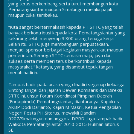
yang terus berkembang serta turut membangun kota
Pematangsiantar maupun Simalungun melalui pajak
maupun cukai tembakau.
“Kita sangat berterimakasih kepada PT STTC yang telah
banyak berkontribusi kepada kota Pematangsiantar yang
sekarang telah menyerap 3.300 orang tenaga kerja.
Selain itu, STTC juga membanguan perpustakaan,
menjadi sponsor berbagai kegiatan masyarakat maupun
pemerintah. Semoga STTC semakin maju, jaya dan
sukses serta memberi terus berkontribusi kepada
masyarakat,” katanya, yang disambut tepuk tangan
meriah hadirin.
Tampak hadir pada acara yang dihadiri segenap keluarga
Sintong Bingei dan jajaran Dewan Komisaris dan Direksi
STTC ini, unsur Forum Koordinasi Pimpinan Daerah
(Forkopimda) Pematangsiantar, diantaranya: Kapolres
AKBP Dodi Darjanto, Kajari M Masril, Ketua Pengadilan
Negeri Pesta PH Sitorus, mewakili Dandim
0207/Simalungun dan anggota DPRD. Juga tampak hadir
Walikota Pematangsiantar 2010-2015 Hulman Sitorus
SE.