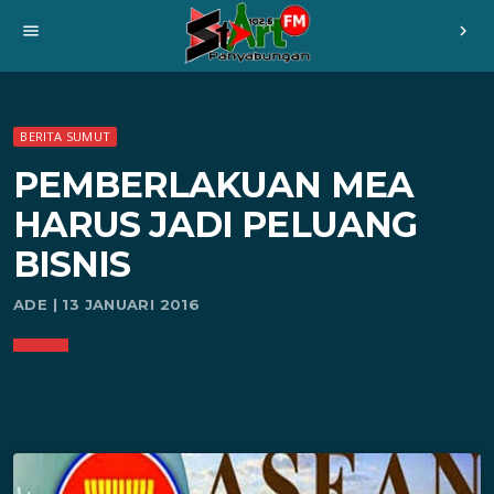
menu
chevron_right
BERITA SUMUT
PEMBERLAKUAN MEA
HARUS JADI PELUANG
BISNIS
ADE | 13 JANUARI 2016