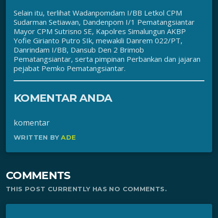
Selain itu, terlihat Wadanpomdam I/BB Letkol CPM
Sudarman Setiawan, Dandenpom I/1 Pematangsiantar
Mayor CPM Sutrisno SE, Kapolres Simalungun AKBP
Yofie Girianto Putro SIk, mewakili Danrem 022/PT,
Danrindam I/BB, Dansub Den 2 Brimob
Pematangsiantar, serta pimpinan Perbankan dan jajaran
pejabat Pemko Pematangsiantar.
KOMENTAR ANDA
komentar
WRITTEN BY
ADE
COMMENTS
THIS POST CURRENTLY HAS NO COMMENTS.