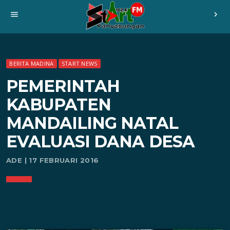
menu
chevron_right
BERITA MADINA
START NEWS
PEMERINTAH
KABUPATEN
MANDAILING NATAL
EVALUASI DANA DESA
ADE | 17 FEBRUARI 2016