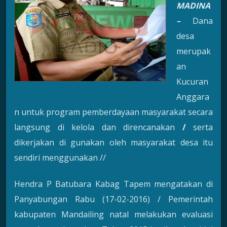
MADINA
–
Dana
desa
merupak
an
Kucuran
Anggara
n untuk program pemberdayaan masyarakat secara
langsung di kelola dan direncanakan
/
serta
dikerjakan di gunakan oleh masyarakat desa itu
sendiri menggunakan //
Hendra P Batubara Kabag Tapem mengatakan di
Panyabungan Rabu (17-02-2016) / Pemerintah
kabupaten Mandailing natal melakukan evaluasi