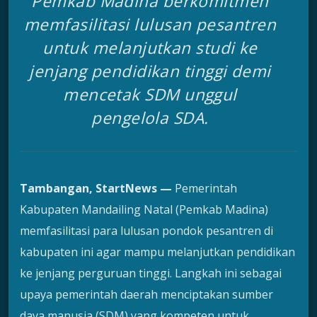
Pemkab Madina berkomitmen
memfasilitasi lulusan pesantren
untuk melanjutkan studi ke
jenjang pendidikan tinggi demi
mencetak SDM unggul
pengelola SDA.
Tambangan, StartNews —
Pemerintah
Kabupaten Mandailing Natal (Pemkab Madina)
memfasilitasi para lulusan pondok pesantren di
kabupaten ini agar mampu melanjutkan pendidikan
ke jenjang perguruan tinggi. Langkah ini sebagai
upaya pemerintah daerah menciptakan sumber
daya manusia (SDM) yang kompeten untuk