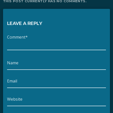
THIS POST CURRENTLY HAS NO COMMENTS.
LEAVE A REPLY
Comment*
Name
Email
Website