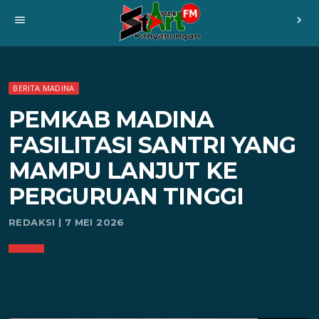
menu
chevron_right
BERITA MADINA
PEMKAB MADINA
FASILITASI SANTRI YANG
MAMPU LANJUT KE
PERGURUAN TINGGI
REDAKSI | 7 MEI 2026