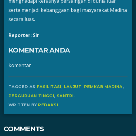
menghadapi kerasnya persaingan di dunia luar
serta menjadi kebanggaan bagi masyarakat Madina
secara luas.
Reporter: Sir
KOMENTAR ANDA
komentar
TAGGED AS
FASILITASI
,
LANJUT
,
PEMKAB MADINA
,
PERGURUAN TINGGI
,
SANTRI
.
WRITTEN BY
REDAKSI
COMMENTS