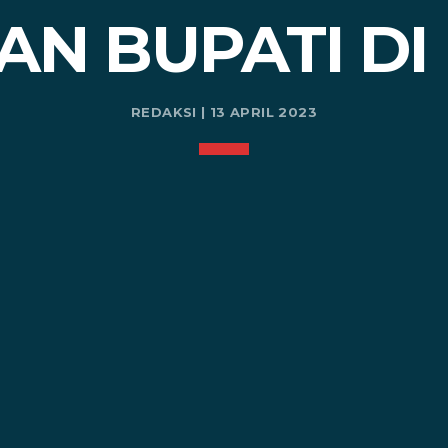
AN BUPATI D
REDAKSI | 13 APRIL 2023