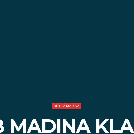
BERITA MADINA
 MADINA KLAR