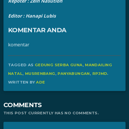
Repoter : Zein Nasution
Editor : Hanapi Lubis
KOMENTAR ANDA
komentar
TAGGED AS
GEDUNG SERBA GUNA
,
MANDAILING
NATAL
,
MUSRENBANG
,
PANYABUNGAN
,
RPJMD
.
WRITTEN BY
ADE
COMMENTS
THIS POST CURRENTLY HAS NO COMMENTS.