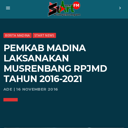
menu
chevron_right
BERITA MADINA
START NEWS
PEMKAB MADINA
LAKSANAKAN
MUSRENBANG RPJMD
TAHUN 2016-2021
ADE | 16 NOVEMBER 2016