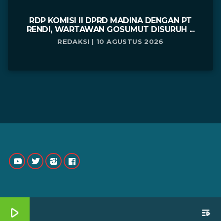
RDP KOMISI II DPRD MADINA DENGAN PT
RENDI, WARTAWAN GOSUMUT DISURUH ...
REDAKSI | 10 AGUSTUS 2026
play_arrow
playlist_play