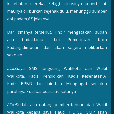
kesehatan mereka. Selagi situasinya seperti ini,
maunya diliburkan sejenak dulu, menunggu sumber
api padam,â€ jelasnya.
Dari smsnya tersebut, Khoir mengatakan, sudah
ada tindaklanjut dari Pemerintah Kota
Padangidimpuan dan akan segera meliburkan
sekolah.
â€œSaya SMS langsung Walikota dan Wakil
Walikota, Kadis Pendidikan, Kadis Kesehatan,Â
Kadis BPBD dan lain-lain. Mengingat semakin
parahnya kualitas udara,â€ katanya.
â€œSudah ada datang pemberitahuan dari Wakil
Walikota kepada saya. Paud, TK, SD, SMP akan