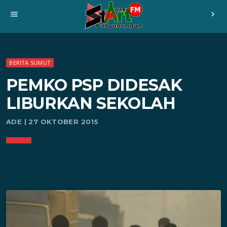
menu
chevron_right
BERITA SUMUT
PEMKO PSP DIDESAK
LIBURKAN SEKOLAH
ADE | 27 OKTOBER 2015