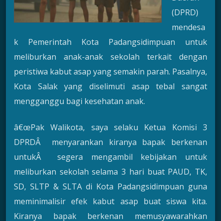
(DPRD)
mendesa
k Pemerintah Kota Padangsidimpuan untuk
meliburkan anak-anak sekolah terkait dengan
peristiwa kabut asap yang semakin parah. Pasalnya,
Kota Salak yang diselimuti asap tebal sangat
mengganggu bagi kesehatan anak.
â€œPak Walikota, saya selaku Ketua Komisi 3
DPRDÂ menyarankan kiranya bapak berkenan
untukÂ segera mengambil kebijakan untuk
meliburkan sekolah selama 3 hari buat PAUD, TK,
SD, SLTP & SLTA di Kota Padangsidimpuan guna
meminimalisir efek kabut asap buat siswa kita.
Kiranya bapak berkenan memusyawarahkan