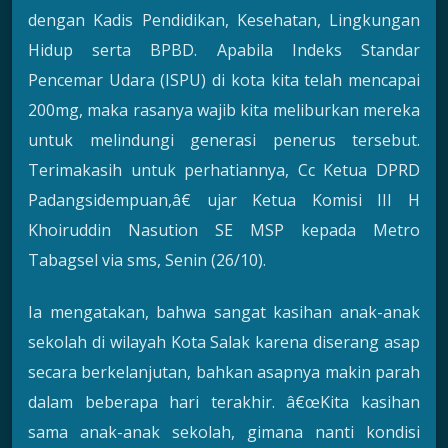
dengan Kadis Pendidikan, Kesehatan, Lingkungan
Hidup serta BPBD. Apabila Indeks Standar
Pencemar Udara (ISPU) di kota kita telah mencapai
200mg, maka rasanya wajib kita meliburkan mereka
untuk melindungi generasi penerus tersebut.
Terimakasih untuk perhatiannya, Cc Ketua DPRD
Padangsidempuan,â€ ujar Ketua Komisi III H
Khoiruddin Nasution SE MSP kepada Metro
Tabagsel via sms, Senin (26/10).
Ia mengatakan, bahwa sangat kasihan anak-anak
sekolah di wilayah Kota Salak karena diserang asap
secara berkelanjutan, bahkan asapnya makin parah
dalam beberapa hari terakhir. â€œKita kasihan
sama anak-anak sekolah, gimana nanti kondisi