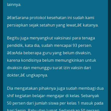
lainnya.
â€œSarana protokol kesehatan ini sudah kami
persiapkan sejak setahun yang lewat,â€ katanya.
Begitu juga menyangkut vaksinasi para tenaga
pendidik, kata dia, sudah mencapai 93 persen.
â€œAda beberapa guru yang belum divaksin,
karena kondisinya belum memungkinkan untuk
divaksin dan menunggu surat izin vaksin dari
dokter,â€ ungkapnya.
Dia mengatakan pihaknya juga sudah membagi dua
shif kegiatan belajar-mengajar di kelas. Sebanyak
50 persen dari jumlah siswa per kelas 1 masuk pada
hari Senin, Rabu dan Jumat. Sedangkan 50 persen