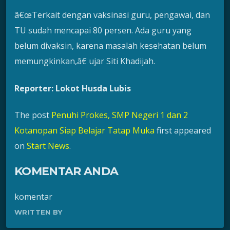
â€œTerkait dengan vaksinasi guru, pengawai, dan
TU sudah mencapai 80 persen. Ada guru yang
belum divaksin, karena masalah kesehatan belum
memungkinkan,â€ ujar Siti Khadijah.
Reporter: Lokot Husda Lubis
The post
Penuhi Prokes, SMP Negeri 1 dan 2
Kotanopan Siap Belajar Tatap Muka
first appeared
on
Start News
.
KOMENTAR ANDA
komentar
WRITTEN BY