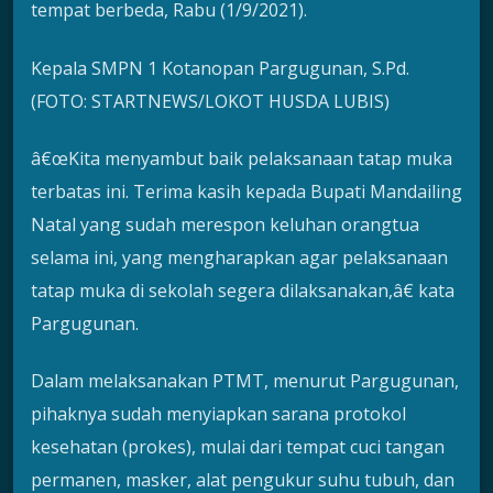
tempat berbeda, Rabu (1/9/2021).
Kepala SMPN 1 Kotanopan Pargugunan, S.Pd.
(FOTO: STARTNEWS/LOKOT HUSDA LUBIS)
â€œKita menyambut baik pelaksanaan tatap muka
terbatas ini. Terima kasih kepada Bupati Mandailing
Natal yang sudah merespon keluhan orangtua
selama ini, yang mengharapkan agar pelaksanaan
tatap muka di sekolah segera dilaksanakan,â€ kata
Pargugunan.
Dalam melaksanakan PTMT, menurut Pargugunan,
pihaknya sudah menyiapkan sarana protokol
kesehatan (prokes), mulai dari tempat cuci tangan
permanen, masker, alat pengukur suhu tubuh, dan