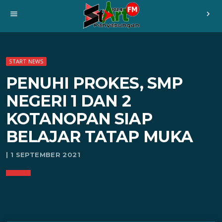
menu
chevron_right
START NEWS
PENUHI PROKES, SMP
NEGERI 1 DAN 2
KOTANOPAN SIAP
BELAJAR TATAP MUKA
| 1 SEPTEMBER 2021