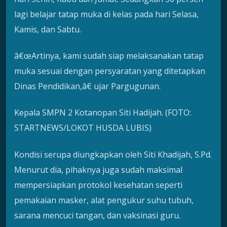
lagi belajar tatap muka di kelas pada hari Selasa,
Kamis, dan Sabtu.
â€œArtinya, kami sudah siap melaksanakan tatap
muka sesuai dengan persyaratan yang ditetapkan
Dinas Pendidikan,â€ ujar Pargugunan.
Kepala SMPN 2 Kotanopan Siti Hadijah. (FOTO:
STARTNEWS/LOKOT HUSDA LUBIS)
Kondisi serupa diungkapkan oleh Siti Khadijah, S.Pd.
Menurut dia, pihaknya juga sudah maksimal
mempersiapkan protokol kesehatan seperti
pemakaian masker, alat pengukur suhu tubuh,
sarana mencuci tangan, dan vaksinasi guru.