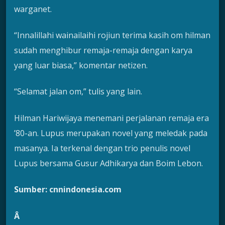
warganet.
“Innalillahi wainailaihi rojiun terima kasih om hilman
sudah menghibur remaja-remaja dengan karya
yang luar biasa,” komentar netizen.
“Selamat jalan om,” tulis yang lain.
Hilman Hariwijaya menemani perjalanan remaja era
’80-an. Lupus merupakan novel yang meledak pada
masanya. Ia terkenal dengan trio penulis novel
Lupus bersama Gusur Adhikarya dan Boim Lebon.
Sumber: cnnindonesia.com
Â