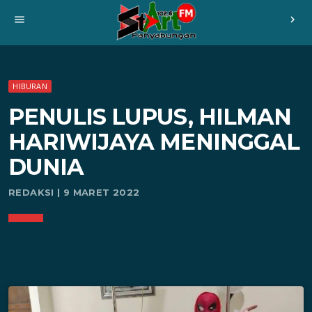
menu
chevron_right
HIBURAN
PENULIS LUPUS, HILMAN
HARIWIJAYA MENINGGAL
DUNIA
REDAKSI | 9 MARET 2022