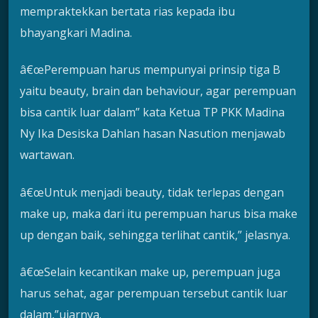
mempraktekkan bertata rias kepada ibu
bhayangkari Madina.
â€œPerempuan harus mempunyai prinsip tiga B
yaitu beauty, brain dan behaviour, agar perempuan
bisa cantik luar dalam” kata Ketua TP PKK Madina
Ny Ika Desiska Dahlan hasan Nasution menjawab
wartawan.
â€œUntuk menjadi beauty, tidak terlepas dengan
make up, maka dari itu perempuan harus bisa make
up dengan baik, sehingga terlihat cantik,” jelasnya.
â€œSelain kecantikan make up, perempuan juga
harus sehat, agar perempuan tersebut cantik luar
dalam,”ujarnya.