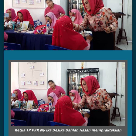
Ketua TP PKK Ny Ika Desika Dahlan Hasan mempraktekkan