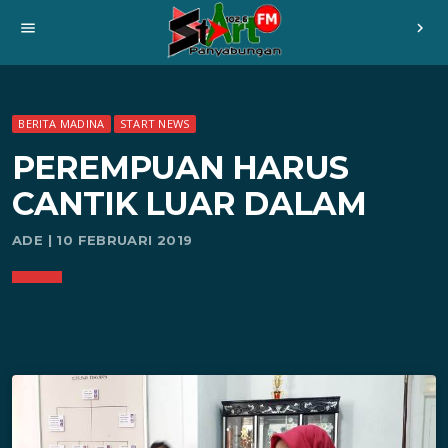
menu
chevron_right
BERITA MADINA
START NEWS
PEREMPUAN HARUS
CANTIK LUAR DALAM
ADE | 10 FEBRUARI 2019