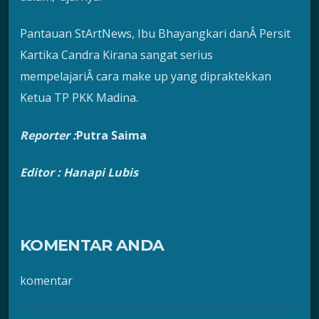
Pantauan StArtNews, Ibu Bhayangkari danÂ Persit
Kartika Candra Kirana sangat serius
mempelajariÂ cara make up yang dipraktekkan
Ketua TP PKK Madina.
Reporter :
Putra Saima
Editor : Hanapi Lubis
KOMENTAR ANDA
komentar