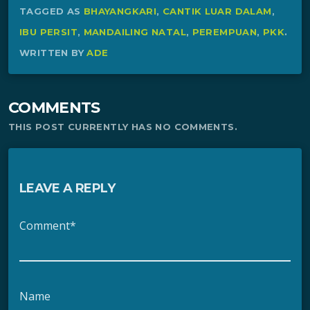
TAGGED AS
BHAYANGKARI
,
CANTIK LUAR DALAM
,
IBU PERSIT
,
MANDAILING NATAL
,
PEREMPUAN
,
PKK
.
WRITTEN BY
ADE
COMMENTS
THIS POST CURRENTLY HAS NO COMMENTS.
LEAVE A REPLY
Comment*
Name