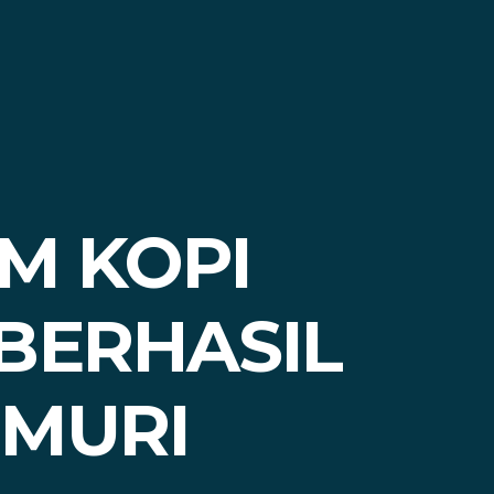
M KOPI
BERHASIL
 MURI