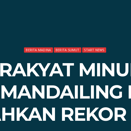
BERITA MADINA
BERITA SUMUT
START NEWS
 RAKYAT MINU
 MANDAILING 
HKAN REKOR