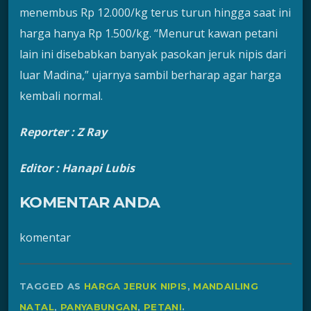
menembus Rp 12.000/kg terus turun hingga saat ini
harga hanya Rp 1.500/kg. “Menurut kawan petani
lain ini disebabkan banyak pasokan jeruk nipis dari
luar Madina,” ujarnya sambil berharap agar harga
kembali normal.
Reporter :
Z Ray
Editor : Hanapi Lubis
KOMENTAR ANDA
komentar
TAGGED AS
HARGA JERUK NIPIS
,
MANDAILING
NATAL
,
PANYABUNGAN
,
PETANI
.