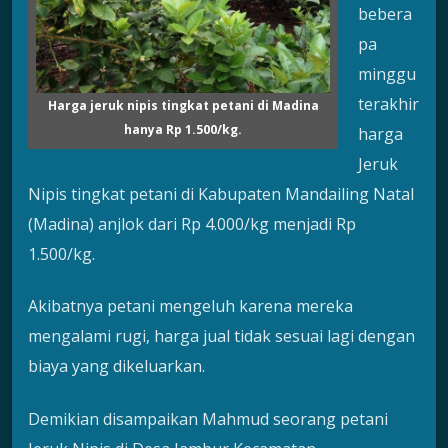
bebera
pa
minggu
terakhir
Harga jeruk nipis tingkat petani di Madina
hanya Rp 1.500/kg.
harga
Jeruk
Nipis tingkat petani di Kabupaten Mandailing Natal
(Madina) anjlok dari Rp 4.000/kg menjadi Rp
1.500/kg.
Akibatnya petani mengeluh karena mereka
mengalami rugi, harga jual tidak sesuai lagi dengan
biaya yang dikeluarkan.
Demikian disampaikan Mahmud seorang petani