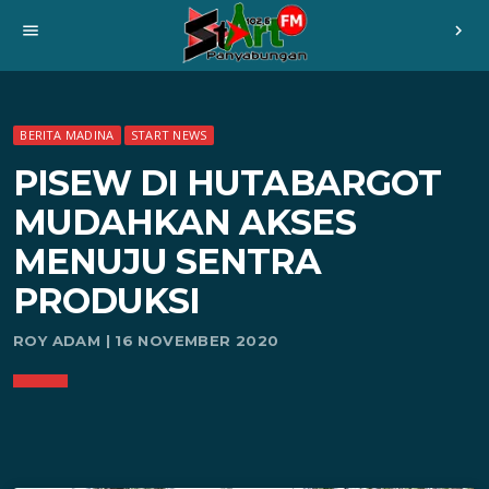
menu
chevron_right
BERITA MADINA
START NEWS
PISEW DI HUTABARGOT
MUDAHKAN AKSES
MENUJU SENTRA
PRODUKSI
ROY ADAM | 16 NOVEMBER 2020