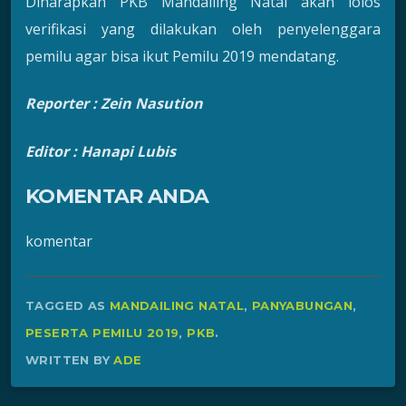
Diharapkan PKB Mandailing Natal akan lolos
verifikasi yang dilakukan oleh penyelenggara
pemilu agar bisa ikut Pemilu 2019 mendatang.
Reporter :
Zein Nasution
Editor : Hanapi Lubis
KOMENTAR ANDA
komentar
TAGGED AS
MANDAILING NATAL
,
PANYABUNGAN
,
PESERTA PEMILU 2019
,
PKB
.
WRITTEN BY
ADE