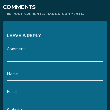
COMMENTS
THIS POST CURRENTLY HAS NO COMMENTS.
LEAVE A REPLY
Comment*
Name
Email
Website