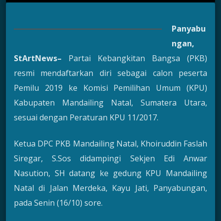
Panyabu
ngan,
StArtNews
–
Partai Kebangkitan Bangsa (PKB)
resmi mendaftarkan diri sebagai calon peserta
Pemilu 2019 ke Komisi Pemilihan Umum (KPU)
Kabupaten Mandailing Natal, Sumatera Utara,
sesuai dengan Peraturan KPU 11/2017.
Ketua DPC PKB Mandailing Natal, Khoiruddin Faslah
Siregar, S.Sos didampingi Sekjen Edi Anwar
Nasution, SH datang ke gedung KPU Mandailing
Natal di Jalan Merdeka, Kayu Jati, Panyabungan,
pada Senin (16/10) sore.