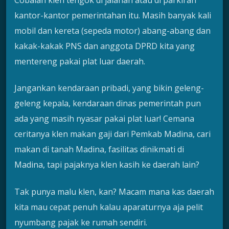
Cobalah klen tengok di jalanan atau di parkiran
kantor-kantor pemerintahan itu. Masih banyak kali
mobil dan kereta (sepeda motor) abang-abang dan
kakak-kakak PNS dan anggota DPRD kita yang
mentereng pakai plat luar daerah.
Jangankan kendaraan pribadi, yang bikin geleng-
geleng kepala, kendaraan dinas pemerintah pun
ada yang masih nyasar pakai plat luar! Cemana
ceritanya klen makan gaji dari Pemkab Madina, cari
makan di tanah Madina, fasilitas dinikmati di
Madina, tapi pajaknya klen kasih ke daerah lain?
Tak punya malu klen, kan? Macam mana kas daerah
kita mau cepat penuh kalau aparaturnya aja pelit
nyumbang pajak ke rumah sendiri.