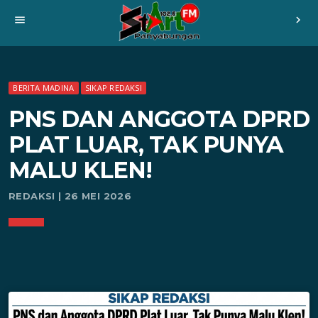
menu
chevron_right
BERITA MADINA
SIKAP REDAKSI
PNS DAN ANGGOTA DPRD
PLAT LUAR, TAK PUNYA
MALU KLEN!
REDAKSI | 26 MEI 2026