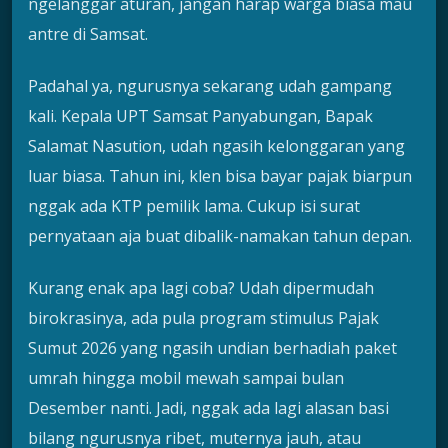
ngelanggar aturan, jangan harap warga biasa mau
antre di Samsat.
Padahal ya, ngurusnya sekarang udah gampang
kali. Kepala UPT Samsat Panyabungan, Bapak
Salamat Nasution, udah ngasih kelonggaran yang
luar biasa. Tahun ini, klen bisa bayar pajak biarpun
nggak ada KTP pemilik lama. Cukup isi surat
pernyataan aja buat dibalik-namakan tahun depan.
Kurang enak apa lagi coba? Udah dipermudah
birokrasinya, ada pula program stimulus Pajak
Sumut 2026 yang ngasih undian berhadiah paket
umrah hingga mobil mewah sampai bulan
Desember nanti. Jadi, nggak ada lagi alasan basi
bilang ngurusnya ribet, muternya jauh, atau