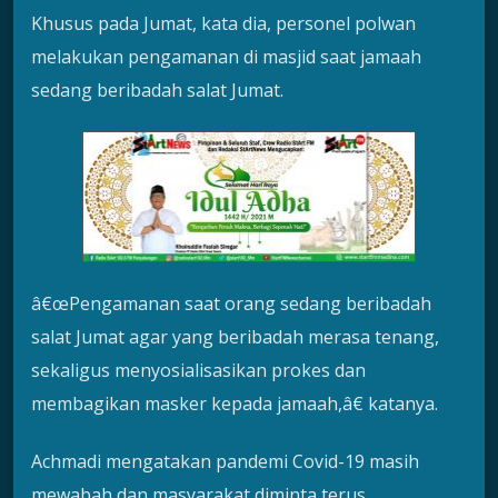
Khusus pada Jumat, kata dia, personel polwan
melakukan pengamanan di masjid saat jamaah
sedang beribadah salat Jumat.
â€œPengamanan saat orang sedang beribadah
salat Jumat agar yang beribadah merasa tenang,
sekaligus menyosialisasikan prokes dan
membagikan masker kepada jamaah,â€ katanya.
Achmadi mengatakan pandemi Covid-19 masih
mewabah dan masyarakat diminta terus