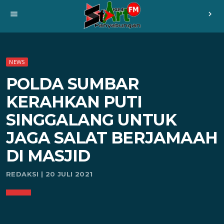
menu
chevron_right
NEWS
POLDA SUMBAR
KERAHKAN PUTI
SINGGALANG UNTUK
JAGA SALAT BERJAMAAH
DI MASJID
REDAKSI | 20 JULI 2021