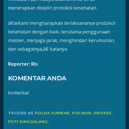
menerapkan disiplin protokol kesehatan.
â€œKami mengharapkan terlaksananya protokol
kesehatan dengan baik, terutama penggunaan
masker, menjaga jarak, menghindari kerumunan,
dan sebagainya,â€ katanya.
Reporter: Rls
KOMENTAR ANDA
komentar
TAGGED AS
POLDA SUMBAR
,
POLWAN
,
PROKES
,
PUTI SINGGALANG
.