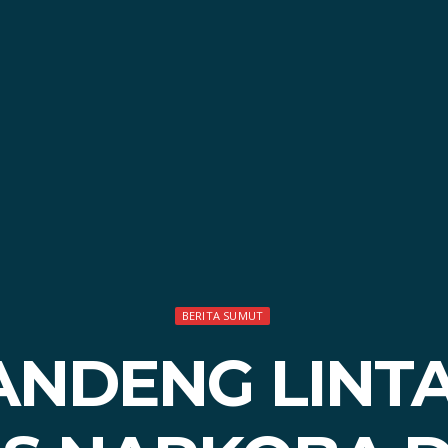
BERITA SUMUT
GANDENG LINT