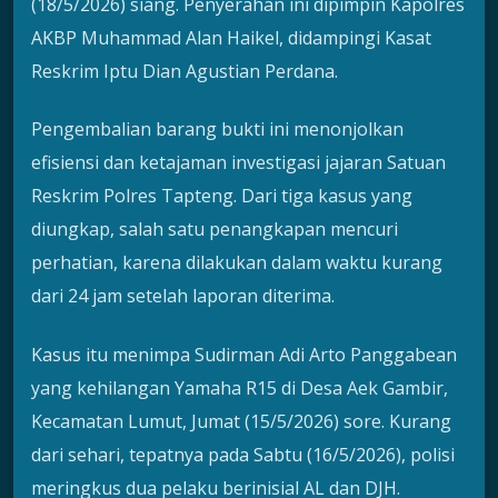
(18/5/2026) siang. Penyerahan ini dipimpin Kapolres
AKBP Muhammad Alan Haikel, didampingi Kasat
Reskrim Iptu Dian Agustian Perdana.
Pengembalian barang bukti ini menonjolkan
efisiensi dan ketajaman investigasi jajaran Satuan
Reskrim Polres Tapteng. Dari tiga kasus yang
diungkap, salah satu penangkapan mencuri
perhatian, karena dilakukan dalam waktu kurang
dari 24 jam setelah laporan diterima.
Kasus itu menimpa Sudirman Adi Arto Panggabean
yang kehilangan Yamaha R15 di Desa Aek Gambir,
Kecamatan Lumut, Jumat (15/5/2026) sore. Kurang
dari sehari, tepatnya pada Sabtu (16/5/2026), polisi
meringkus dua pelaku berinisial AL dan DJH.