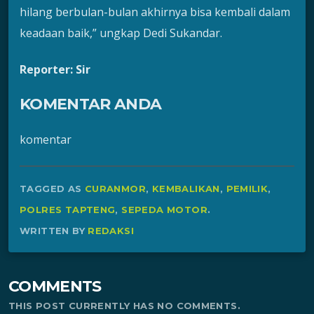
hilang berbulan-bulan akhirnya bisa kembali dalam
keadaan baik,” ungkap Dedi Sukandar.
Reporter: Sir
KOMENTAR ANDA
komentar
TAGGED AS
CURANMOR
,
KEMBALIKAN
,
PEMILIK
,
POLRES TAPTENG
,
SEPEDA MOTOR
.
WRITTEN BY
REDAKSI
COMMENTS
THIS POST CURRENTLY HAS NO COMMENTS.