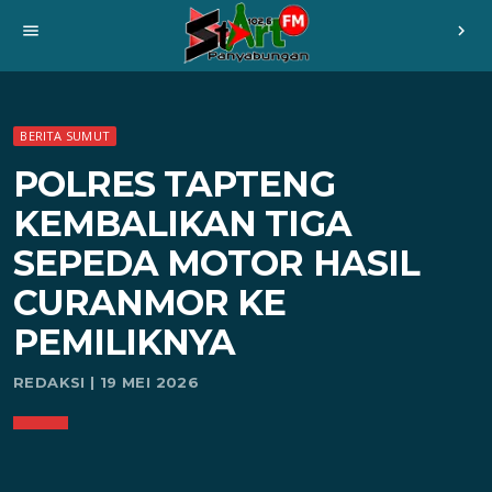
menu
chevron_right
BERITA SUMUT
POLRES TAPTENG
KEMBALIKAN TIGA
SEPEDA MOTOR HASIL
CURANMOR KE
PEMILIKNYA
REDAKSI | 19 MEI 2026