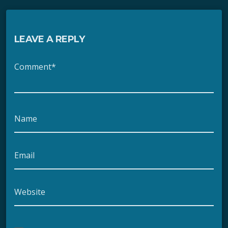
LEAVE A REPLY
Comment*
Name
Email
Website