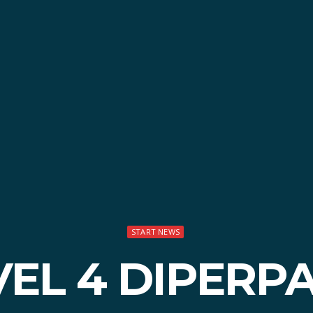
START NEWS
EL 4 DIPERP