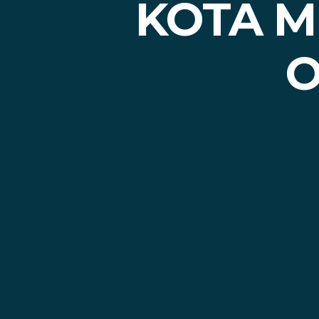
KOTA M
O