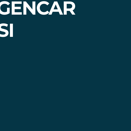
 GENCAR
SI